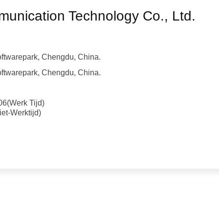
nication Technology Co., Ltd.
ftwarepark, Chengdu, China.
ftwarepark, Chengdu, China.
6(Werk Tijd)
t-Werktijd)