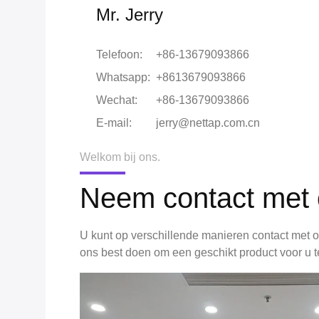
Mr. Jerry
Telefoon:
+86-13679093866
Whatsapp:
+8613679093866
Wechat:
+86-13679093866
E-mail:
jerry@nettap.com.cn
Welkom bij ons.
Neem contact met 
U kunt op verschillende manieren contact met 
ons best doen om een geschikt product voor u t