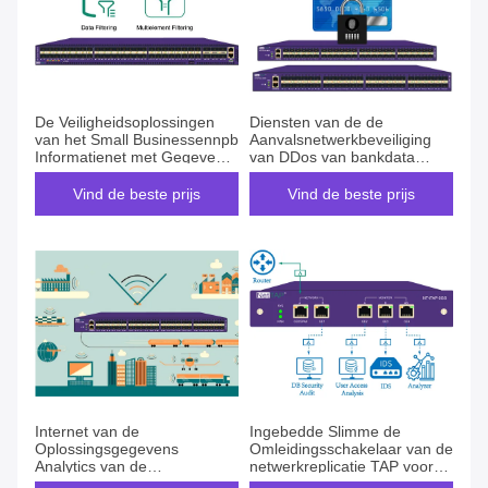
De Veiligheidsoplossingen
Diensten van de de
van het Small Businessennpb
Aanvalsnetwerkbeveiliging
Informatienet met Gegevens
van DDos van bankdata
en Pakket het Filtreren
center de Anti voor
Financieel
Vind de beste prijs
Vind de beste prijs
Internet van de
Ingebedde Slimme de
Oplossingsgegevens
Omleidingsschakelaar van de
Analytics van de
netwerkreplicatie TAP voor
Dingenveiligheid in het
Netwerkbeveiliging