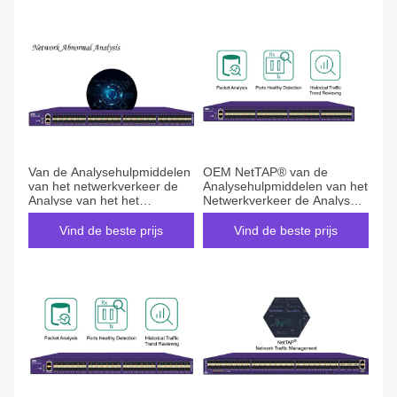
Van de Analysehulpmiddelen
OEM NetTAP® van de
van het netwerkverkeer de
Analysehulpmiddelen van het
Analyse van het het
Netwerkverkeer de Analyse
Pakketverkeer voor Netto
van het het Pakketverkeer
Abnormale Analyse
van BigData Analytics
Vind de beste prijs
Vind de beste prijs