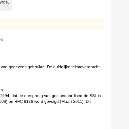
tics,
col
n van gegevens gebruikte. De duidelijke tekstoverdracht
en
ven 1994, dat de oorsprong van gestandaardiseerde SSL is
008) en RFC 6176 werd gevolgd (Maart 2011). Dit