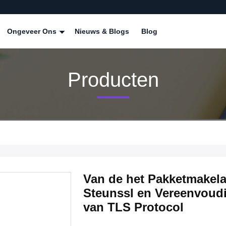
Ongeveer Ons
Nieuws & Blogs
Blog
Producten
Van de het Pakketmakela
Steunssl en Vereenvoud
van TLS Protocol