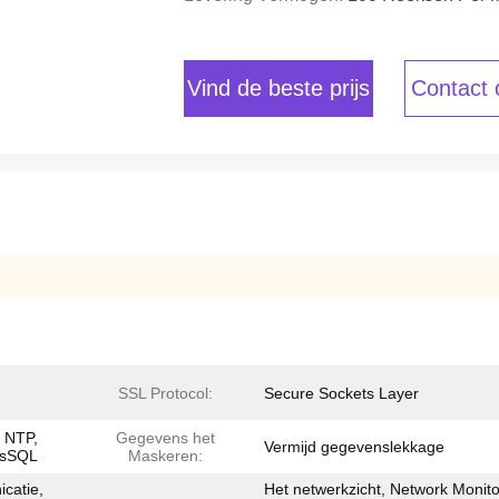
Vind de beste prijs
Contact
SSL Protocol:
Secure Sockets Layer
 NTP,
Gegevens het
Vermijd gegevenslekkage
MsSQL
Maskeren:
catie,
Het netwerkzicht, Network Monito