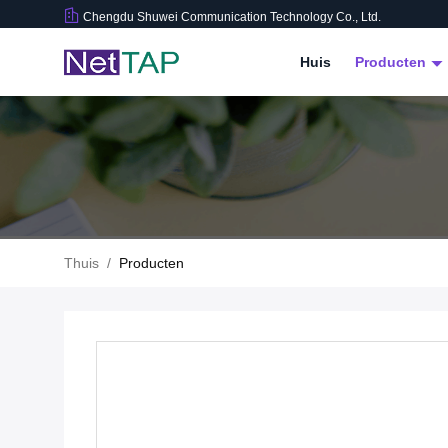
Chengdu Shuwei Communication Technology Co., Ltd.
Huis
Producten
Thuis
/
Producten