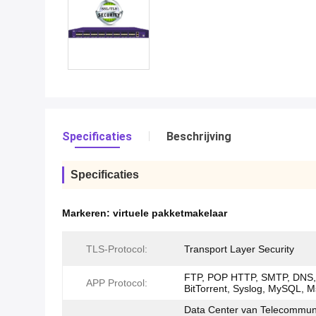
Specificaties
Beschrijving
Specificaties
Markeren:
virtuele pakketmakelaar
TLS-Protocol:
Transport Layer Security
FTP, POP HTTP, SMTP, DNS,
APP Protocol:
BitTorrent, Syslog, MySQL, 
Data Center van Telecommuni