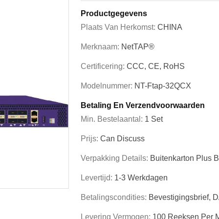
Productgegevens
Plaats Van Herkomst:
CHINA
Merknaam:
NetTAP®
Certificering:
CCC, CE, RoHS
Modelnummer:
NT-Ftap-32QCX
Betaling En Verzendvoorwaarden
Min. Bestelaantal:
1 Set
Prijs:
Can Discuss
Verpakking Details:
Buitenkarton Plus 
Levertijd:
1-3 Werkdagen
Betalingscondities:
Bevestigingsbrief, 
Levering Vermogen:
100 Reeksen Per 